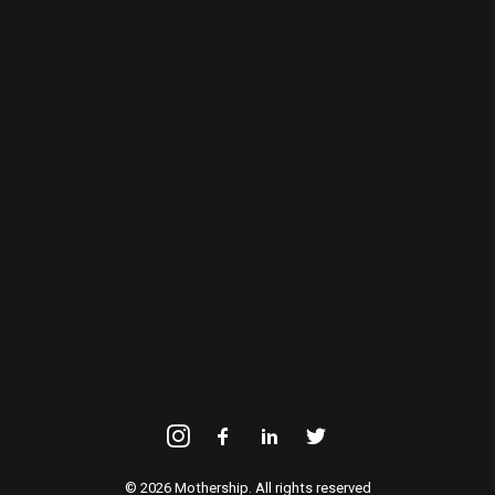
E-mailadres
INSCHRIJVEN
© 2026 Mothership. All rights reserved