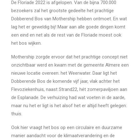
De Floriade 2022 is afgelopen. Van de bijna 700.000
bezoekers zal het grootste gedeelte het prachtige
Dobberend Bos van Mothership hebben ontmoet. En wat
lag het er geweldig bij! Maar aan alle goede dingen komt
een eind en net als de rest van de Floriade moest ook
het bos wijken.
Mothership zorgde ervoor dat het prachtige concept niet
onzichtbaar werd en kwam met de gemeente Almere een
nieuwe locatie overeen: het Weerwater. Daar ligt het
Dobberende Bos de komende vijf jaar, vlak achter het
Flevoziekenhuis, naast Strand22, hét zomerpaviljoen aan
de Esplanade. De verhuizing had wat voeten in de aarde,
maar nu het er ligt is het alsof het er altijd heeft gelegen:
thuis.
Ook hier vraagt het bos op een circulaire en duurzame
manier aandacht voor de klimaatverandering en de