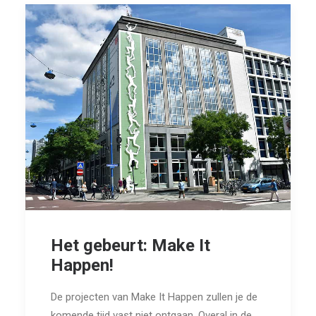
Het gebeurt: Make It
Happen!
De projecten van Make It Happen zullen je de
komende tijd vast niet ontgaan. Overal in de