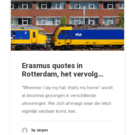
Erasmus quotes in
Rotterdam, het vervolg…
“Wherever I lay my hat, that’s my home” wordt
al decennia gezongen in verschillende
uitvoeringen. Wie zich afvraagt waar die tekst
eigenlijk vandaan komt, kan…
by Jasper