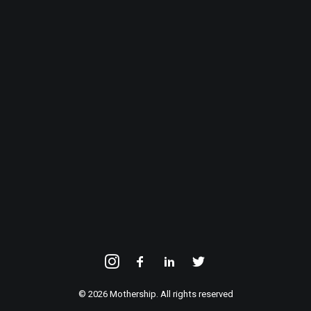
E-mailadres
INSCHRIJVEN
© 2026 Mothership. All rights reserved