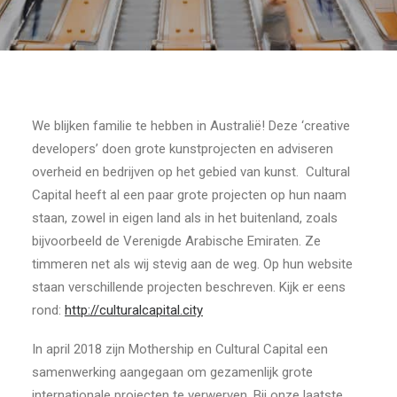
We blijken familie te hebben in Australië! Deze ‘creative
developers’ doen grote kunstprojecten en adviseren
overheid en bedrijven op het gebied van kunst. Cultural
Capital heeft al een paar grote projecten op hun naam
staan, zowel in eigen land als in het buitenland, zoals
bijvoorbeeld de Verenigde Arabische Emiraten. Ze
timmeren net als wij stevig aan de weg. Op hun website
staan verschillende projecten beschreven. Kijk er eens
rond:
http://culturalcapital.city
In april 2018 zijn Mothership en Cultural Capital een
samenwerking aangegaan om gezamenlijk grote
internationale projecten te verwerven. Bij onze laatste