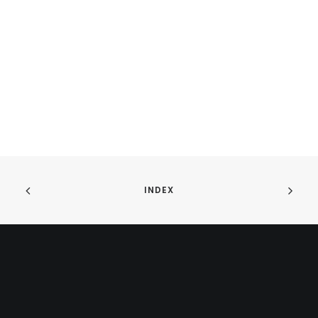
INDEX
ONTDEK