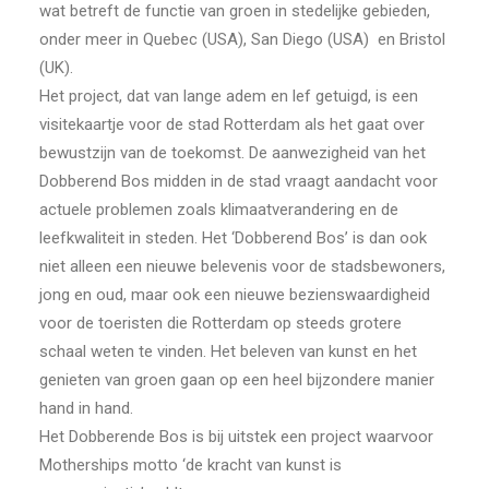
wat betreft de functie van groen in stedelijke gebieden,
onder meer in Quebec (USA), San Diego (USA) en Bristol
(UK).
Het project, dat van lange adem en lef getuigd, is een
visitekaartje voor de stad Rotterdam als het gaat over
bewustzijn van de toekomst. De aanwezigheid van het
Dobberend Bos midden in de stad vraagt aandacht voor
actuele problemen zoals klimaatverandering en de
leefkwaliteit in steden. Het ‘Dobberend Bos’ is dan ook
niet alleen een nieuwe belevenis voor de stadsbewoners,
jong en oud, maar ook een nieuwe bezienswaardigheid
voor de toeristen die Rotterdam op steeds grotere
schaal weten te vinden. Het beleven van kunst en het
genieten van groen gaan op een heel bijzondere manier
hand in hand.
Het Dobberende Bos is bij uitstek een project waarvoor
Motherships motto ‘de kracht van kunst is