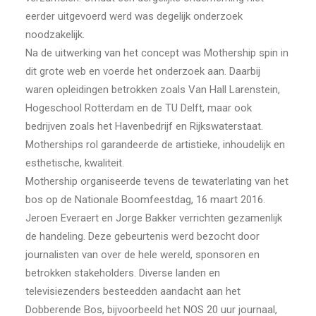
eerder uitgevoerd werd was degelijk onderzoek
noodzakelijk.
Na de uitwerking van het concept was Mothership spin in
dit grote web en voerde het onderzoek aan. Daarbij
waren opleidingen betrokken zoals Van Hall Larenstein,
Hogeschool Rotterdam en de TU Delft, maar ook
bedrijven zoals het Havenbedrijf en Rijkswaterstaat.
Motherships rol garandeerde de artistieke, inhoudelijk en
esthetische, kwaliteit.
Mothership organiseerde tevens de tewaterlating van het
bos op de Nationale Boomfeestdag, 16 maart 2016.
Jeroen Everaert en Jorge Bakker verrichten gezamenlijk
de handeling. Deze gebeurtenis werd bezocht door
journalisten van over de hele wereld, sponsoren en
betrokken stakeholders. Diverse landen en
televisiezenders besteedden aandacht aan het
Dobberende Bos, bijvoorbeeld het NOS 20 uur journaal,