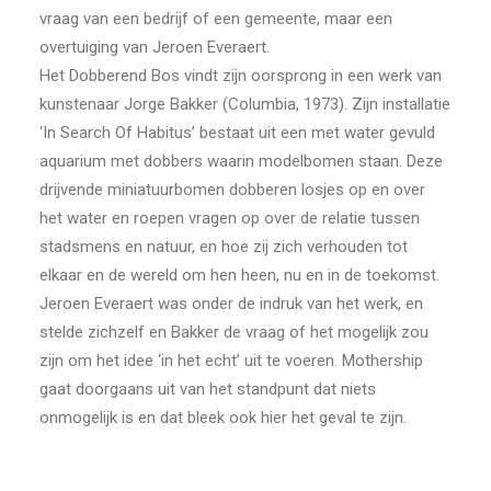
vraag van een bedrijf of een gemeente, maar een
overtuiging van Jeroen Everaert.
Het Dobberend Bos vindt zijn oorsprong in een werk van
kunstenaar Jorge Bakker (Columbia, 1973). Zijn installatie
‘In Search Of Habitus’ bestaat uit een met water gevuld
aquarium met dobbers waarin modelbomen staan. Deze
drijvende miniatuurbomen dobberen losjes op en over
het water en roepen vragen op over de relatie tussen
stadsmens en natuur, en hoe zij zich verhouden tot
elkaar en de wereld om hen heen, nu en in de toekomst.
Jeroen Everaert was onder de indruk van het werk, en
stelde zichzelf en Bakker de vraag of het mogelijk zou
zijn om het idee ‘in het echt’ uit te voeren. Mothership
gaat doorgaans uit van het standpunt dat niets
onmogelijk is en dat bleek ook hier het geval te zijn.