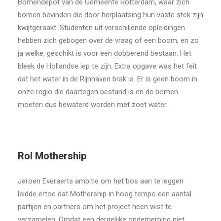
Bomendepot van de Gemeente Rotterdam, waar zich
bomen bevinden die door herplaatsing hun vaste stek zijn
kwijtgeraakt. Studenten uit verschillende opleidingen
hebben zich gebogen over de vraag of een boom, en zo
ja welke, geschikt is voor een dobberend bestaan. Het
bleek de Hollandse iep te zijn. Extra opgave was het feit
dat het water in de Rijnhaven brak is. Er is geen boom in
onze regio die daartegen bestand is en de bomen
moeten dus bewaterd worden met zoet water.
Rol Mothership
Jeroen Everaerts ambitie om het bos aan te leggen
leidde ertoe dat Mothership in hoog tempo een aantal
partijen en partners om het project heen wist te
verzamelen. Omdat een dergelijke onderneming niet