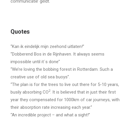
communicatie’ geldt.
Quotes
“Kan ik eindelijk mijn zeehond uitlaten!”
“Dobberend Bos in de Rijnhaven. It always seems
impossible until it´s done”
“We’re loving the bobbing forest in Rotterdam. Such a
creative use of old sea buoys”.
“The plan is for the trees to live out there for 5-10 years,
2
busily absorbing CO
. It is believed that in just their first
year they compensated for 1000km of car journeys, with
their absorption rate increasing each year.”
“An incredible project – and what a sight!”