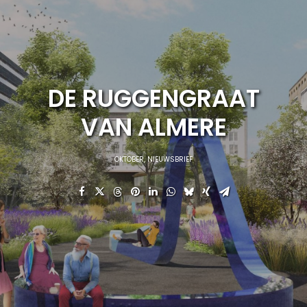
DE RUGGENGRAAT
VAN ALMERE
OKTOBER
,
NIEUWSBRIEF