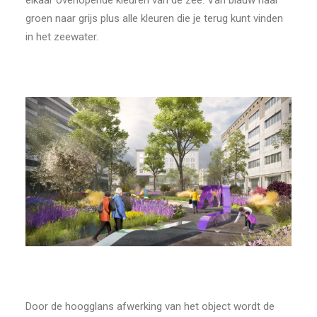
elkaar overlopende kleuren van de zee. Van blauw naar
groen naar grijs plus alle kleuren die je terug kunt vinden
in het zeewater.
Door de hoogglans afwerking van het object wordt de