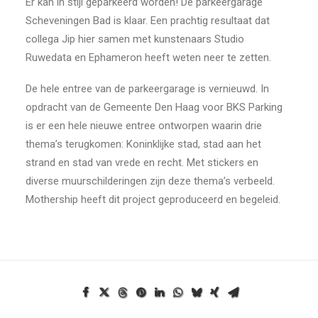
Er kan in stijl geparkeerd worden! De parkeergarage
Scheveningen Bad is klaar. Een prachtig resultaat dat
collega Jip hier samen met kunstenaars Studio
Ruwedata en Ephameron heeft weten neer te zetten.
De hele entree van de parkeergarage is vernieuwd. In
opdracht van de Gemeente Den Haag voor BKS Parking
is er een hele nieuwe entree ontworpen waarin drie
thema’s terugkomen: Koninklijke stad, stad aan het
strand en stad van vrede en recht. Met stickers en
diverse muurschilderingen zijn deze thema’s verbeeld.
Mothership heeft dit project geproduceerd en begeleid.