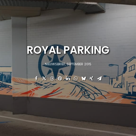
ROYAL PARKING
NIEUWSBRIEF
,
SEPTEMBER 2015