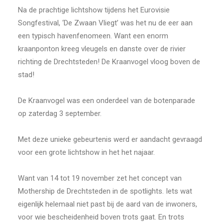
Na de prachtige lichtshow tijdens het Eurovisie
Songfestival, ‘De Zwaan Vliegt’ was het nu de eer aan
een typisch havenfenomeen. Want een enorm
kraanponton kreeg vleugels en danste over de rivier
richting de Drechtsteden! De Kraanvogel vloog boven de
stad!
De Kraanvogel was een onderdeel van de botenparade
op zaterdag 3 september.
Met deze unieke gebeurtenis werd er aandacht gevraagd
voor een grote lichtshow in het het najaar.
Want van 14 tot 19 november zet het concept van
Mothership de Drechtsteden in de spotlights. Iets wat
eigenlijk helemaal niet past bij de aard van de inwoners,
voor wie bescheidenheid boven trots gaat. En trots