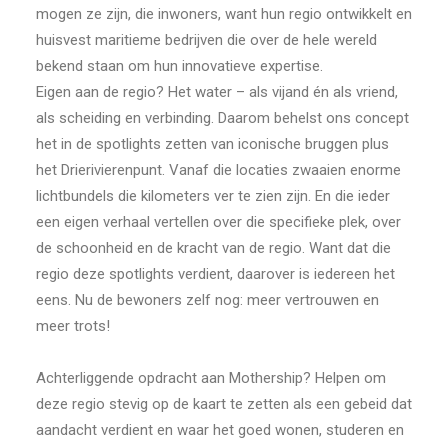
mogen ze zijn, die inwoners, want hun regio ontwikkelt en
huisvest maritieme bedrijven die over de hele wereld
bekend staan om hun innovatieve expertise.
Eigen aan de regio? Het water – als vijand én als vriend,
als scheiding en verbinding. Daarom behelst ons concept
het in de spotlights zetten van iconische bruggen plus
het Drierivierenpunt. Vanaf die locaties zwaaien enorme
lichtbundels die kilometers ver te zien zijn. En die ieder
een eigen verhaal vertellen over die specifieke plek, over
de schoonheid en de kracht van de regio. Want dat die
regio deze spotlights verdient, daarover is iedereen het
eens. Nu de bewoners zelf nog: meer vertrouwen en
meer trots!
Achterliggende opdracht aan Mothership? Helpen om
deze regio stevig op de kaart te zetten als een gebeid dat
aandacht verdient en waar het goed wonen, studeren en