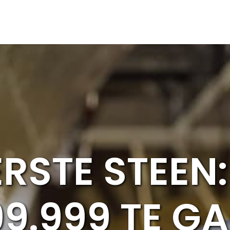
ERSTE STEEN
99.999 TE G