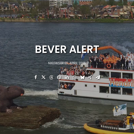
BEVER ALERT
NIEUWSBRIEF
,
APRIL 2015