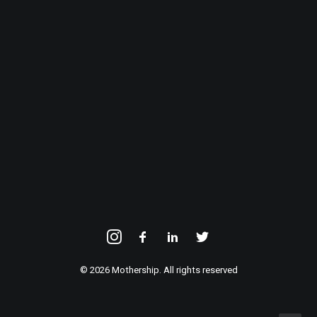
E-mailadres
INSCHRIJVEN
© 2026 Mothership. All rights reserved