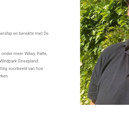
hership en bereikte met De
 onder meer Wilwy, Palte,
 Windpark Streepland
htig voorbeeld van hoe
rken.