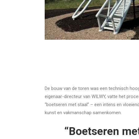
De bouw van de toren was een technisch hoogs
eigenaar-directeur van WILWY, vatte het proce
“boetseren met staal” – een intens en vloeie
kunst en vakmanschap samenkomen.
“Boetseren met