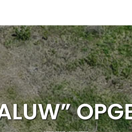
ALUW” OPG