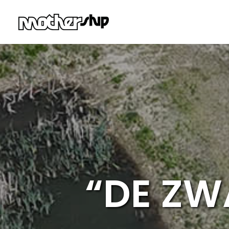
“DE ZW