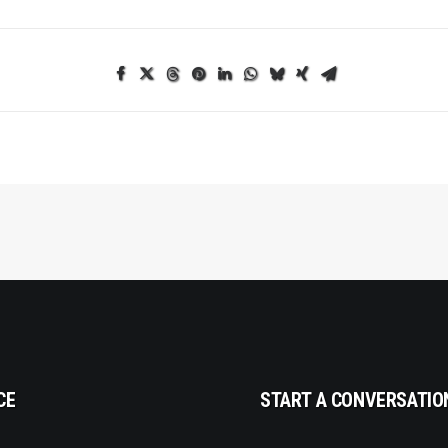
CE
START A CONVERSATIO