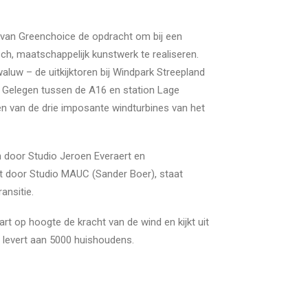
 van Greenchoice de opdracht om bij een
ch, maatschappelijk kunstwerk te realiseren.
aluw – de uitkijktoren bij Windpark Streepland
. Gelegen tussen de A16 en station Lage
een van de drie imposante windturbines van het
 door Studio Jeroen Everaert en
kt door Studio MAUC (Sander Boer), staat
ansitie.
art op hoogte de kracht van de wind en kijkt uit
 levert aan 5000 huishoudens.