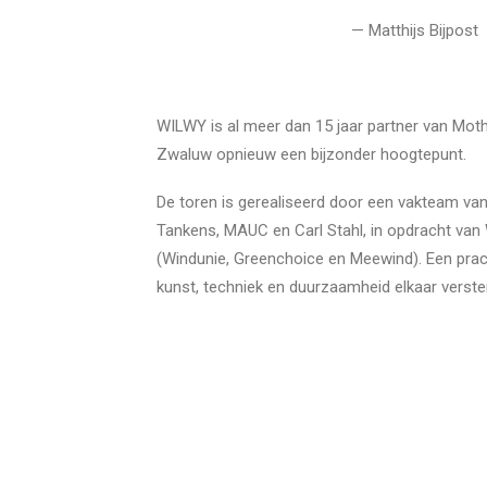
— Matthijs Bijpost
WILWY is al meer dan 15 jaar partner van Mot
Zwaluw opnieuw een bijzonder hoogtepunt.
De toren is gerealiseerd door een vakteam van
Tankens, MAUC en Carl Stahl, in opdracht van
(Windunie, Greenchoice en Meewind). Een prac
kunst, techniek en duurzaamheid elkaar verste