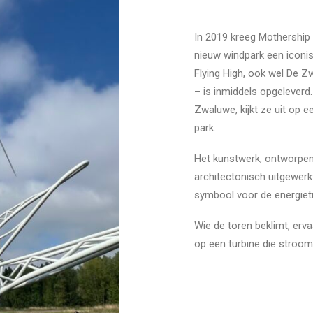
In 2019 kreeg Mothership
nieuw windpark een iconis
Flying High, ook wel De Zw
– is inmiddels opgeleverd
Zwaluwe, kijkt ze uit op 
park.
Het kunstwerk, ontworpen
architectonisch uitgewer
symbool voor de energietr
Wie de toren beklimt, erva
op een turbine die stroom